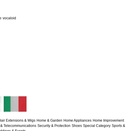
e
vocaloid
air Extensions & Wigs
Home & Garden
Home Appliances
Home Improvement
& Telecommunications
Security & Protection
Shoes
Special Category
Sports &