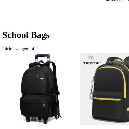
Entertainment
S
School Bags
inicioteste gemini