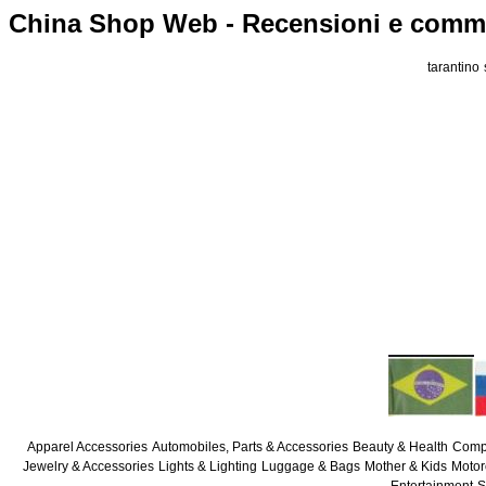
China Shop Web - Recensioni e commer
tarantino
Apparel Accessories
Automobiles, Parts & Accessories
Beauty & Health
Compu
Jewelry & Accessories
Lights & Lighting
Luggage & Bags
Mother & Kids
Motor