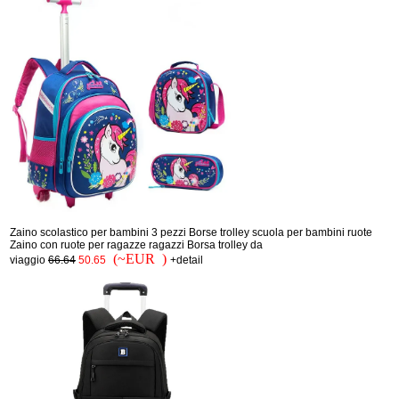
Zaino scolastico per bambini 3 pezzi Borse trolley scuola per bambini ruote
Zaino con ruote per ragazze ragazzi Borsa trolley da
(~EUR )
viaggio
66.64
50.65
+detail