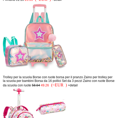
Trolley per la scuola Borse con ruote borsa per il pranzo Zaino per trolley per
la scuola per bambini Borsa da 16 pollici Set da 3 pezzi Zaino con ruote Borse
(~EUR )
da scuola con ruote
58.64
49.26
+detail