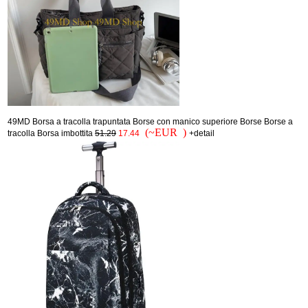
49MD Borsa a tracolla trapuntata Borse con manico superiore Borse Borse a
(~EUR )
tracolla Borsa imbottita
51.29
17.44
+detail