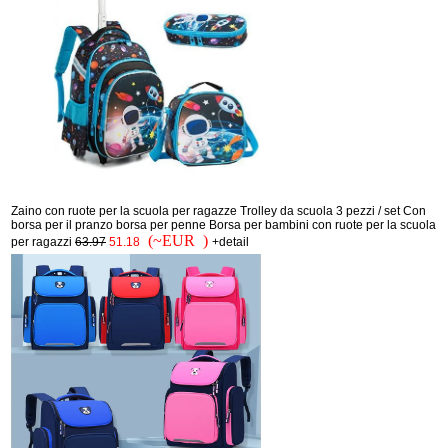
Zaino con ruote per la scuola per ragazze Trolley da scuola 3 pezzi / set Con
borsa per il pranzo borsa per penne Borsa per bambini con ruote per la scuola
(~EUR )
per ragazzi
63.97
51.18
+detail