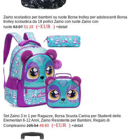
Zaino scolastico per bambini su ruote Borse trolley per adolescenti Borsa
trolley scolastica da 18 pollici Zaino con ruote Zaino con
(~EUR )
ruote
63.97
51.18
+detail
Set Zaino 3 in 1 per Ragazze, Borsa Scuola Carina per Studenti delle
Elementari 6-12 Anni, Zaino Resistente per Bambini, Regalo di
(~EUR )
Compleanno
105.54
49.60
+detail