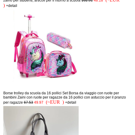
zaino per studenti, articoli per il ritorno a scuola
102.51
48.18
)
+detail
Borse trolley da scuola da 16 pollici Set Borsa da viaggio con ruote per
bambini Zaini con ruote per ragazze da 16 pollici con astuccio per il pranzo
(~EUR )
per ragazze
67.53
49.97
+detail