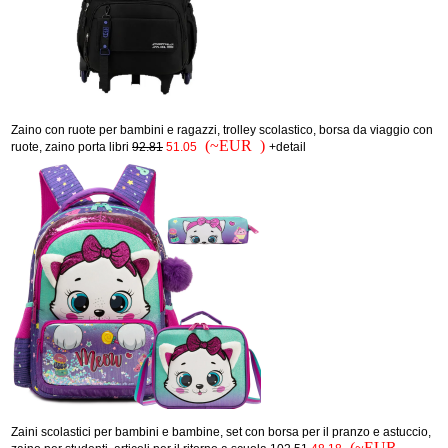
Zaino con ruote per bambini e ragazzi, trolley scolastico, borsa da viaggio con
(~EUR )
ruote, zaino porta libri
92.81
51.05
+detail
Zaini scolastici per bambini e bambine, set con borsa per il pranzo e astuccio,
(~EUR