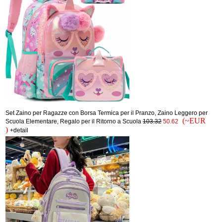
Set Zaino per Ragazze con Borsa Termica per il Pranzo, Zaino Leggero per
(~EUR
Scuola Elementare, Regalo per il Ritorno a Scuola
103.32
50.62
)
+detail