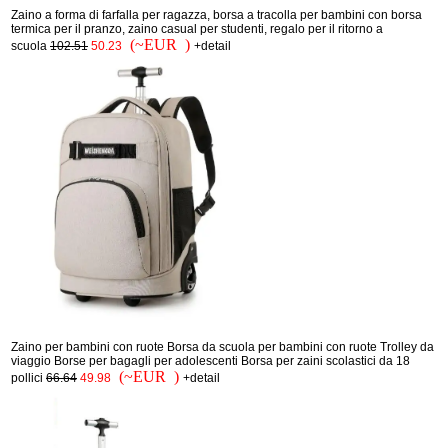
Zaino a forma di farfalla per ragazza, borsa a tracolla per bambini con borsa
termica per il pranzo, zaino casual per studenti, regalo per il ritorno a
(~EUR )
scuola
102.51
50.23
+detail
Zaino per bambini con ruote Borsa da scuola per bambini con ruote Trolley da
viaggio Borse per bagagli per adolescenti Borsa per zaini scolastici da 18
(~EUR )
pollici
66.64
49.98
+detail