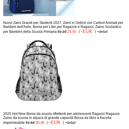
Nuovi Zaini Grandi per Studenti 2027, Zaini in Oxford con Cartoni Animati per
Bambini dell'Asilo, Borsa per Libri per Ragazze e Ragazzi, Zaino Scolastico
(~EUR )
per Bambini della Scuola Primaria
51.10
25.55
+detail
2025 Hot New Borse da scuola riflettenti per adolescenti Ragazzi Ragazze
Zaino da scuola in alpaca di grande capacità Borsa da libro a tracolla
(~EUR )
impermeabile
51.44
30.36
+detail