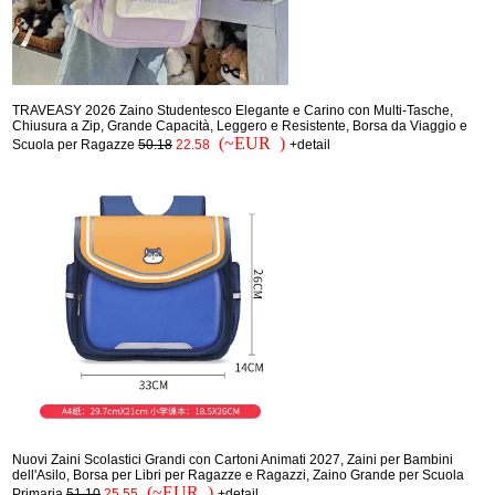
TRAVEASY 2026 Zaino Studentesco Elegante e Carino con Multi-Tasche,
Chiusura a Zip, Grande Capacità, Leggero e Resistente, Borsa da Viaggio e
(~EUR )
Scuola per Ragazze
50.18
22.58
+detail
Nuovi Zaini Scolastici Grandi con Cartoni Animati 2027, Zaini per Bambini
dell'Asilo, Borsa per Libri per Ragazze e Ragazzi, Zaino Grande per Scuola
(~EUR )
Primaria
51.10
25.55
+detail